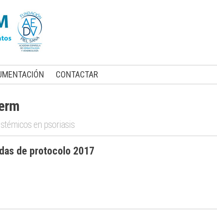
UMENTACIÓN
CONTACTAR
derm
istémicos en psoriasis
das de protocolo 2017