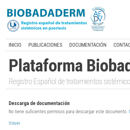
INICIO
PUBLICACIONES
DOCUMENTACIÓN
CONTA
Plataforma Bioba
Registro Español de tratamientos sistémico
Descarga de documentación
No tiene suficientes permisos para descargar este documento.
Volver