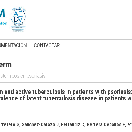
UMENTACIÓN
CONTACTAR
derm
istémicos en psoriasis
n and active tuberculosis in patients with psoriasis
valence of latent tuberculosis disease in patients 
rretero G, Sanchez-Carazo J, Ferrandiz C, Herrera Ceballos E, et 