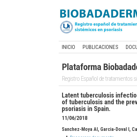
INICIO
PUBLICACIONES
DOC
Plataforma Biobada
Registro Español de tratamientos s
Latent tuberculosis infectio
of tuberculosis and the pre
psoriasis in Spain.
11/06/2018
Sanchez-Moya AI, Garcia-Doval I, Ca