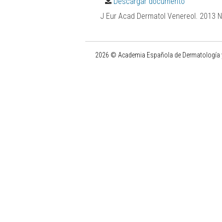
Descargar documento
J Eur Acad Dermatol Venereol. 2013 
2026 © Academia Española de Dermatología y