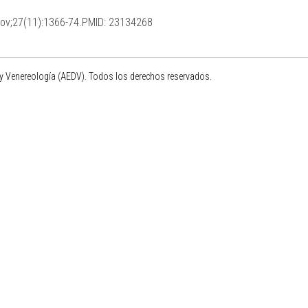
Nov;27(11):1366-74.PMID: 23134268
 Venereología (AEDV). Todos los derechos reservados.