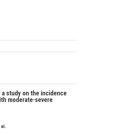
: a study on the incidence
with moderate-severe
al.