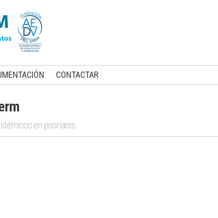
UMENTACIÓN
CONTACTAR
derm
istémicos en psoriasis