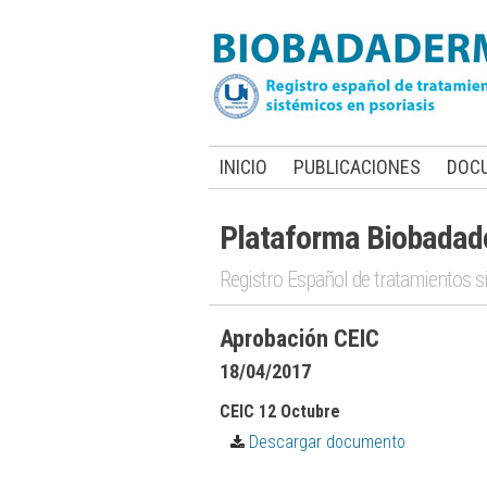
INICIO
PUBLICACIONES
DOC
Plataforma Biobada
Registro Español de tratamientos s
Aprobación CEIC
18/04/2017
CEIC 12 Octubre
Descargar documento