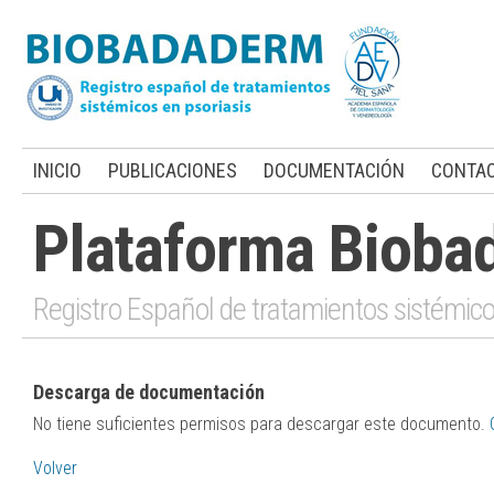
INICIO
PUBLICACIONES
DOCUMENTACIÓN
CONTA
Plataforma Bioba
Registro Español de tratamientos sistémico
Descarga de documentación
No tiene suficientes permisos para descargar este documento.
Volver