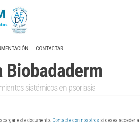
UMENTACIÓN
CONTACTAR
a Biobadaderm
mientos sistémicos en psoriasis
descargar este documento.
Contacte con nosotros
si desea acceder a