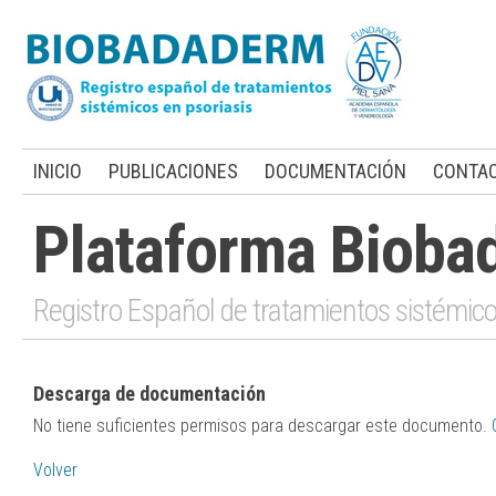
INICIO
PUBLICACIONES
DOCUMENTACIÓN
CONTA
Plataforma Bioba
Registro Español de tratamientos sistémico
Descarga de documentación
No tiene suficientes permisos para descargar este documento.
Volver