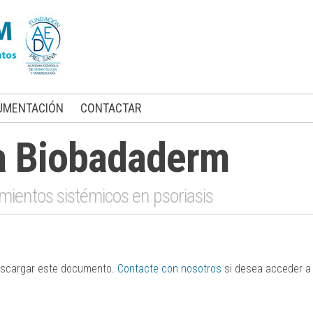
UMENTACIÓN
CONTACTAR
a Biobadaderm
mientos sistémicos en psoriasis
descargar este documento.
Contacte con nosotros
si desea acceder a