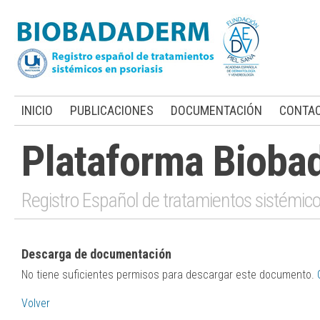
INICIO
PUBLICACIONES
DOCUMENTACIÓN
CONTA
Plataforma Bioba
Registro Español de tratamientos sistémico
Descarga de documentación
No tiene suficientes permisos para descargar este documento.
Volver