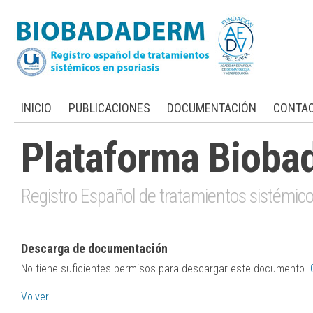
INICIO
PUBLICACIONES
DOCUMENTACIÓN
CONTA
Plataforma Bioba
Registro Español de tratamientos sistémico
Descarga de documentación
No tiene suficientes permisos para descargar este documento.
Volver