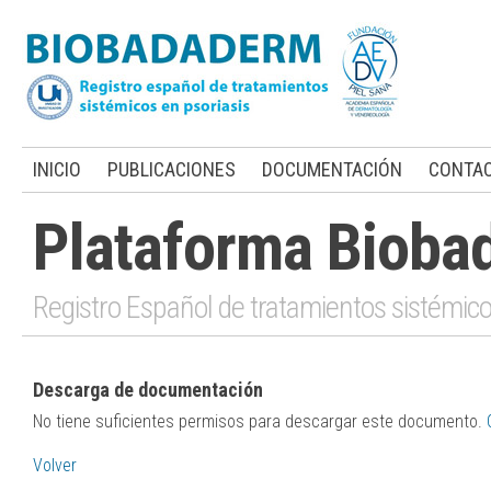
INICIO
PUBLICACIONES
DOCUMENTACIÓN
CONTA
Plataforma Bioba
Registro Español de tratamientos sistémico
Descarga de documentación
No tiene suficientes permisos para descargar este documento.
Volver