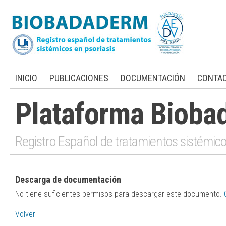
INICIO
PUBLICACIONES
DOCUMENTACIÓN
CONTA
Plataforma Bioba
Registro Español de tratamientos sistémico
Descarga de documentación
No tiene suficientes permisos para descargar este documento.
Volver