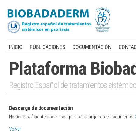
INICIO
PUBLICACIONES
DOCUMENTACIÓN
CONTA
Plataforma Bioba
Registro Español de tratamientos sistémico
Descarga de documentación
No tiene suficientes permisos para descargar este documento.
Volver