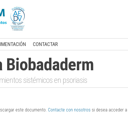
UMENTACIÓN
CONTACTAR
a Biobadaderm
mientos sistémicos en psoriasis
descargar este documento.
Contacte con nosotros
si desea acceder a