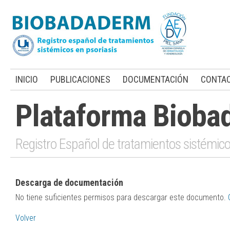
INICIO
PUBLICACIONES
DOCUMENTACIÓN
CONTA
Plataforma Bioba
Registro Español de tratamientos sistémico
Descarga de documentación
No tiene suficientes permisos para descargar este documento.
Volver