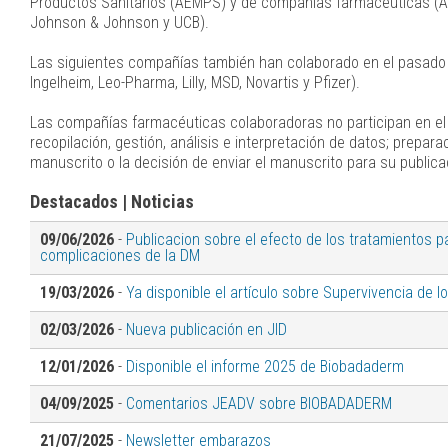
Productos Sanitarios (AEMPS) y de compañías farmacéuticas (AbbV
Johnson & Johnson y UCB).
Las siguientes compañías también han colaborado en el pasado 
Ingelheim, Leo-Pharma, Lilly, MSD, Novartis y Pfizer).
Las compañías farmacéuticas colaboradoras no participan en el di
recopilación, gestión, análisis e interpretación de datos; prepara
manuscrito o la decisión de enviar el manuscrito para su publica
Destacados | Noticias
09/06/2026
-
Publicacion sobre el efecto de los tratamientos pa
complicaciones de la DM
19/03/2026
-
Ya disponible el artículo sobre Supervivencia de lo
02/03/2026
-
Nueva publicación en JID
12/01/2026
-
Disponible el informe 2025 de Biobadaderm
04/09/2025
-
Comentarios JEADV sobre BIOBADADERM
21/07/2025
-
Newsletter embarazos