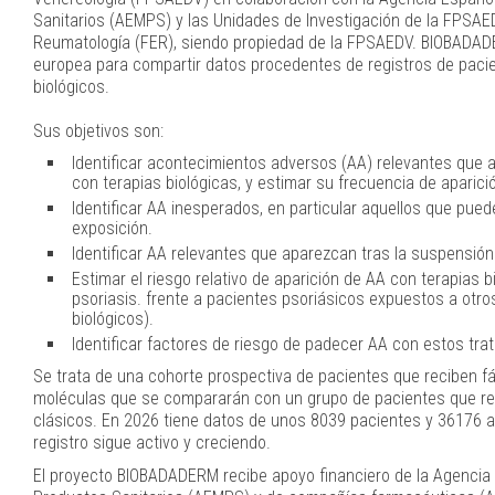
Sanitarios (AEMPS) y las Unidades de Investigación de la FPSAE
Reumatología (FER), siendo propiedad de la FPSAEDV. BIOBADAD
europea para compartir datos procedentes de registros de paci
biológicos.
Sus objetivos son:
Identificar acontecimientos adversos (AA) relevantes que 
con terapias biológicas, y estimar su frecuencia de aparici
Identificar AA inesperados, en particular aquellos que pued
exposición.
Identificar AA relevantes que aparezcan tras la suspensión
Estimar el riesgo relativo de aparición de AA con terapias 
psoriasis. frente a pacientes psoriásicos expuestos a otro
biológicos).
Identificar factores de riesgo de padecer AA con estos tra
Se trata de una cohorte prospectiva de pacientes que reciben f
moléculas que se compararán con un grupo de pacientes que re
clásicos. En
2026
tiene datos de unos
8039
pacientes y
36176
a
registro sigue activo y creciendo.
El proyecto BIOBADADERM recibe apoyo financiero de la Agenci