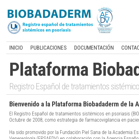
INICIO
PUBLICACIONES
DOCUMENTACIÓN
CONTA
Plataforma Bioba
Registro Español de tratamientos sistémico
Bienvenido a la Plataforma Biobadaderm de la 
El Registro Español de tratamientos sistémicos en psoriasis (
Octubre de 2008, como estrategia de farmacovigilancia en pacie
Ha sido promovido por la Fundación Piel Sana de la Academia E
Venereología (FPSAEDV) en colaboración con la Agencia Españ