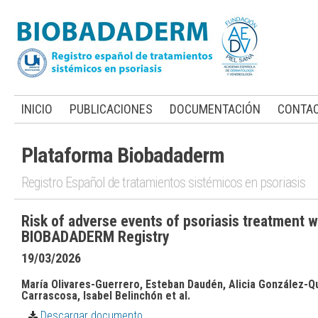
INICIO
PUBLICACIONES
DOCUMENTACIÓN
CONTA
Plataforma Biobadaderm
Registro Español de tratamientos sistémicos en psoriasis
Risk of adverse events of psoriasis treatment 
BIOBADADERM Registry
19/03/2026
María Olivares-Guerrero, Esteban Daudén, Alicia González-Q
Carrascosa, Isabel Belinchón et al.
Descargar documento