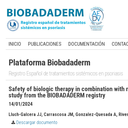
INICIO
PUBLICACIONES
DOCUMENTACIÓN
CONTA
Plataforma Biobadaderm
Registro Español de tratamientos sistémicos en psoriasis
Safety of biologic therapy in combination with 
study from the BIOBADADERM registry
14/01/2024
Lluch-Galcera JJ, Carrascosa JM, Gonzalez-Quesada A, Rivera
Descargar documento