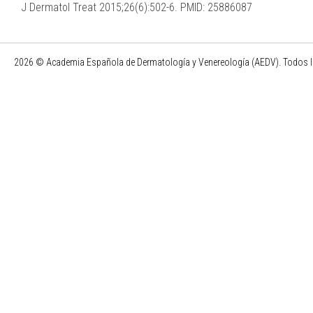
J Dermatol Treat 2015;26(6):502-6. PMID: 25886087
2026 © Academia Española de Dermatología y Venereología (AEDV). Todos l