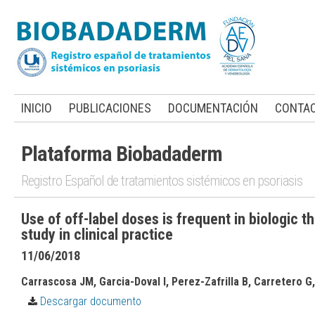
INICIO
PUBLICACIONES
DOCUMENTACIÓN
CONTA
Plataforma Biobadaderm
Registro Español de tratamientos sistémicos en psoriasis
Use of off-label doses is frequent in biologic t
study in clinical practice
11/06/2018
Carrascosa JM, Garcia-Doval I, Perez-Zafrilla B, Carretero G,
Descargar documento