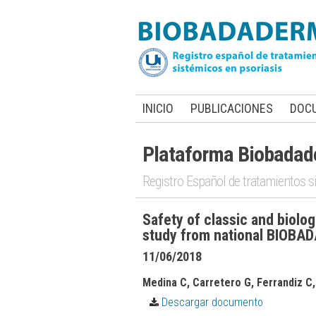
INICIO
PUBLICACIONES
DOC
Plataforma Biobada
Registro Español de tratamientos s
Safety of classic and biolog
study from national BIOBA
11/06/2018
Medina C, Carretero G, Ferrandiz C,
Descargar documento