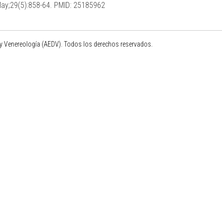
May;29(5):858-64. PMID: 25185962
 Venereología (AEDV). Todos los derechos reservados.